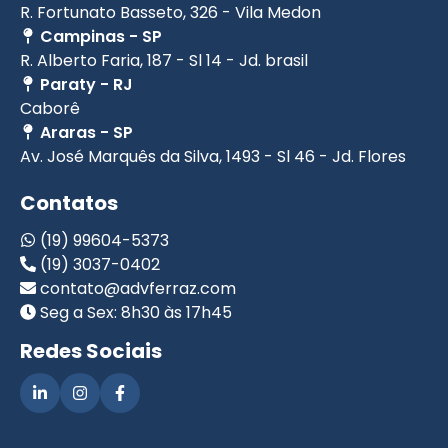
R. Fortunato Basseto, 326 - Vila Medon
Campinas - SP
R. Alberto Faria, 187 - Sl 14 - Jd. brasil
Paraty - RJ
Caborê
Araras - SP
Av. José Marquês da Silva, 1493 - Sl 46 - Jd. Flores
Contatos
(19) 99604-5373
(19) 3037-0402
contato@advferraz.com
Seg a Sex: 8h30 às 17h45
Redes Sociais