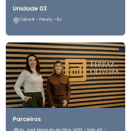
Unidade 03
Caborê - Paraty - RJ
Parceiros
Av. José Marquês da Silva, 1493 - Sala 46 -