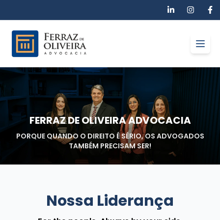
Open
FERRAZ DE OLIVEIRA ADVOCACIA
PORQUE QUANDO O DIREITO É SÉRIO, OS ADVOGADOS
TAMBÉM PRECISAM SER!
Nossa Liderança