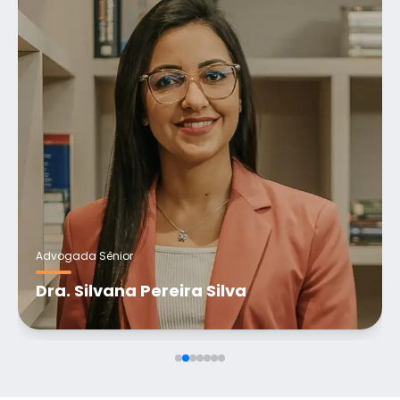
Advogada Sênior
Dra. Silvana Pereira Silva