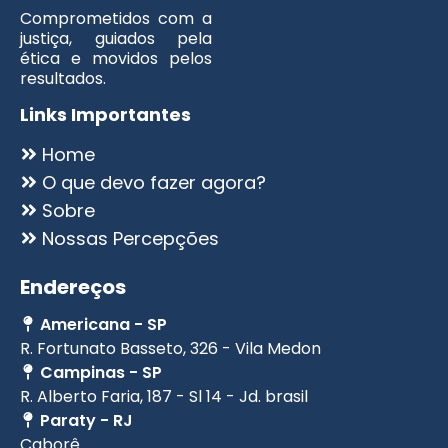
Comprometidos com a
justiça, guiados pela
ética e movidos pelos
resultados.
Links Importantes
Home
O que devo fazer agora?
Sobre
Nossas Percepções
Endereços
Americana - SP
R. Fortunato Basseto, 326 - Vila Medon
Campinas - SP
R. Alberto Faria, 187 - Sl 14 - Jd. brasil
Paraty - RJ
Caborê